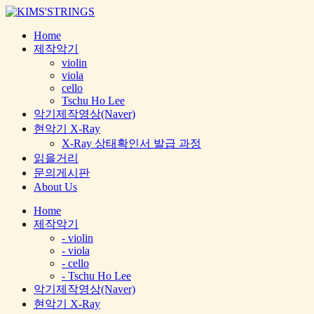
Home
제작악기
violin
viola
cello
Tschu Ho Lee
악기제작영상(Naver)
현악기 X-Ray
X-Ray 상태확인서 발급 과정
읽을거리
문의게시판
About Us
Home
제작악기
- violin
- viola
- cello
- Tschu Ho Lee
악기제작영상(Naver)
현악기 X-Ray