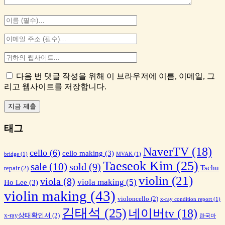
다음 번 댓글 작성을 위해 이 브라우저에 이름, 이메일, 그
리고 웹사이트를 저장합니다.
태그
NaverTV
(18)
cello
(6)
cello making
(3)
bridge
(1)
MVAK
(1)
Taeseok Kim
(25)
sale
(10)
sold
(9)
Tschu
repair
(2)
violin
(21)
viola
(8)
viola making
(5)
Ho Lee
(3)
violin making
(43)
violoncello
(2)
x-ray condition report
(1)
김태석
(25)
네이버tv
(18)
x-ray상태확인서
(2)
란국마