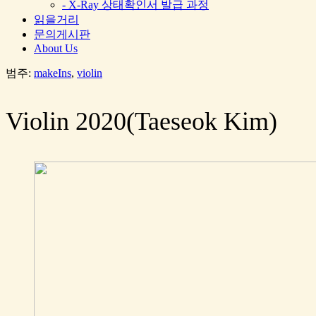
- X-Ray 상태확인서 발급 과정
읽을거리
문의게시판
About Us
범주:
makeIns
,
violin
Violin 2020(Taeseok Kim)