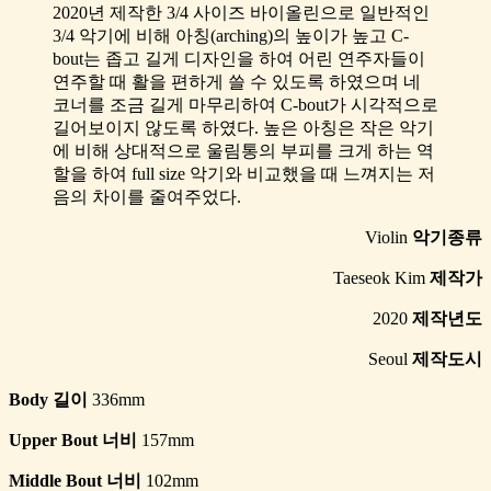
2020년 제작한 3/4 사이즈 바이올린으로 일반적인
3/4 악기에 비해 아칭(arching)의 높이가 높고 C-
bout는 좁고 길게 디자인을 하여 어린 연주자들이
연주할 때 활을 편하게 쓸 수 있도록 하였으며 네
코너를 조금 길게 마무리하여 C-bout가 시각적으로
길어보이지 않도록 하였다. 높은 아칭은 작은 악기
에 비해 상대적으로 울림통의 부피를 크게 하는 역
할을 하여 full size 악기와 비교했을 때 느껴지는 저
음의 차이를 줄여주었다.
Violin
악기종류
Taeseok Kim
제작가
2020
제작년도
Seoul
제작도시
Body 길이
336mm
Upper Bout 너비
157mm
Middle Bout 너비
102mm