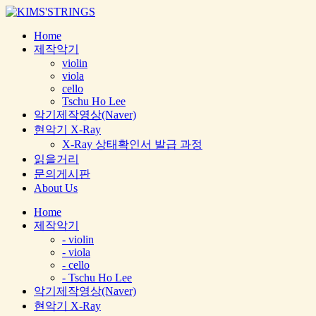
Home
제작악기
violin
viola
cello
Tschu Ho Lee
악기제작영상(Naver)
현악기 X-Ray
X-Ray 상태확인서 발급 과정
읽을거리
문의게시판
About Us
Home
제작악기
- violin
- viola
- cello
- Tschu Ho Lee
악기제작영상(Naver)
현악기 X-Ray